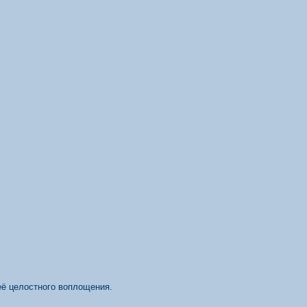
её целостного воплощения.