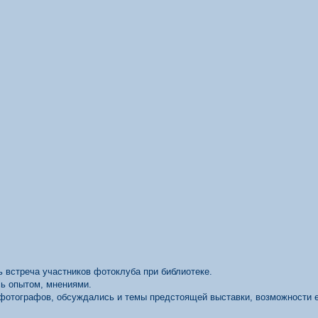
ь встреча участников фотоклуба при библиотеке.
сь опытом, мнениями.
фотографов, обсуждались и темы предстоящей выставки, возможности 