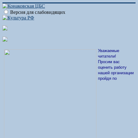
Версия для слабовидящих
Уважаемые
читатели!
Просим вас
оценить работу
нашей организации
пройдя по