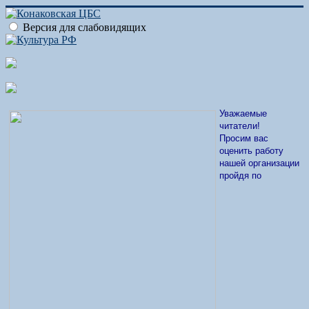
Версия для слабовидящих
Уважаемые
читатели!
Просим вас
оценить работу
нашей организации
пройдя по