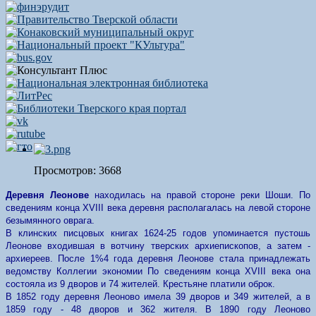
Просмотров: 3668
Деревня Леонове
находилась на правой стороне реки Шоши. По
сведениям конца XVIII века деревня располагалась на левой стороне
безымянного оврага.
В клинских писцовых книгах 1624-25 годов упоминается пустошь
Леонове входившая в вотчину тверских архиепископов, а затем -
архиереев. После 1%4 года деревня Леонове стала принадлежать
ведомству Коллегии экономии По сведениям конца XVIII века она
состояла из 9 дворов и 74 жителей. Крестьяне платили оброк.
В 1852 году деревня Леоново имела 39 дворов и 349 жителей, а в
1859 году - 48 дворов и 362 жителя. В 1890 году Леоново