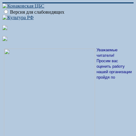
Версия для слабовидящих
Уважаемые
читатели!
Просим вас
оценить работу
нашей организации
пройдя по