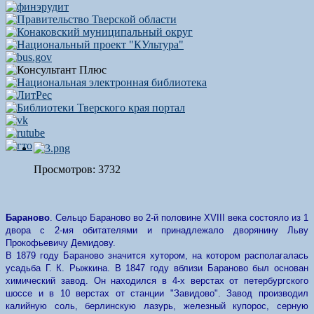
Просмотров: 3732
Бараново
. Сельцо Бараново во 2-й половине XVIII века состояло из 1
двора с 2-мя обитателями и принадлежало дворянину Льву
Прокофьевичу Демидову.
В 1879 году Бараново значится хутором, на котором располагалась
усадьба Г. К. Рыжкина. В 1847 году вблизи Бараново был основан
химический завод. Он находился в 4-х верстах от петербургского
шоссе и в 10 верстах от станции "Завидово". Завод производил
калийную соль, берлинскую лазурь, железный купорос, серную