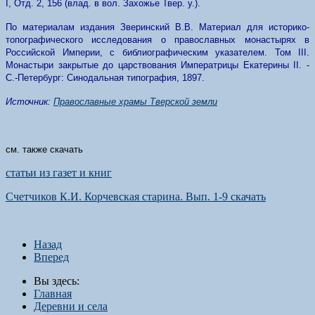
I, Отд. 2, 156 (влад. в вол. Захожье Твер. у.).
По материалам издания Зверинский В.В. Материал для историко-
топографического исследования о православных монастырях в
Российской Империи, с библиографическим указателем. Том III.
Монастыри закрытые до царствования Императрицы Екатерины II. -
С.-Петербург: Синодальная типография, 1897.
Источник:
Православные храмы Тверской земли
см. также скачать
статьи из газет и книг
Счетчиков К.И. Корчевская старина. Вып. 1-9 скачать
Назад
Вперед
Вы здесь:
Главная
Деревни и села