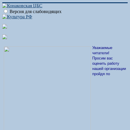
Версия для слабовидящих
Уважаемые
читатели!
Просим вас
оценить работу
нашей организации
пройдя по