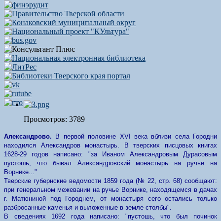
Просмотров: 3789
Александрово.
В первой половине XVI века вблизи села Городни
находился Александров монастырь. В тверских писцовых книгах
1628-29 годов написано: "за Иваном Александровым Дурасовым
пустошь, что бывал Александровский монастырь на ручье на
Ворнике..."
Тверские губернские ведомости 1859 года (№ 22, стр. 68) сообщают:
при генеральном межевании на ручье Ворнике, находящемся в дачах
г. Матюниной под Городнем, от монастыря сего остались только
разбросанные каменья и выложенные в земле столбы".
В сведениях 1692 года написано: "пустошь, что был починок