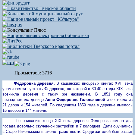
Просмотров: 3716
Федоровка деревня.
В кашинских писцовых книгах
XVII
века
упоминается пустошь Федоровка, на которой в 30-40-е годы
XIX
века
возникла деревня с таким же названием.
В 1851 году она
принадлежала девице
Анне Федоровне Головачевой
и состояла из
21 двора и 154 жителей. По сведениям 1859 года в деревне имелось
16 дворов и 144 жителя.
По описанию конца
XIX
века деревня Федоровка имела два
посада довольно скученной застройки и 7 колодцев. Дети обучались
в Старо-Никольском в школе грамотности. Среди жителей был развит