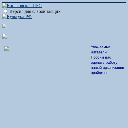
Версия для слабовидящих
Уважаемые
читатели!
Просим вас
оценить работу
нашей организации
пройдя по