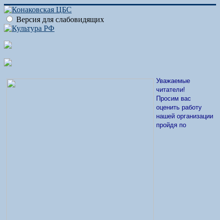
Версия для слабовидящих
Уважаемые
читатели!
Просим вас
оценить работу
нашей организации
пройдя по