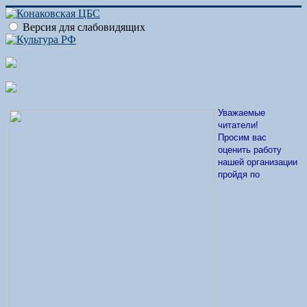
Версия для слабовидящих
Уважаемые
читатели!
Просим вас
оценить работу
нашей организации
пройдя по