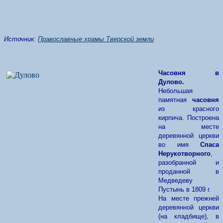
Источник:
Православные храмы Тверской земли
Часовня в
Дулово.
Небольшая
памятная
часовня
из красного
кирпича. Построена
на месте
деревянной церкви
во имя
Спаса
Нерукотворного
,
разобранной и
проданной в
Медведеву
Пустынь в 1809 г.
На месте прежней
деревянной церкви
(на кладбище), в