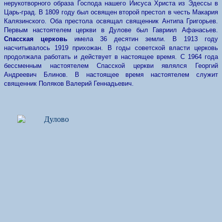
нерукотворного образа Господа нашего Иисуса Христа из Эдессы в
Царь-град. В 1809 году был освящен второй престол в честь Макария
Калязинского. Оба престола освящал священник Антипа Григорьев.
Первым настоятелем церкви в Дулове был Гавриил Афанасьев.
Спасская церковь
имела 36 десятин земли. В 1913 году
насчитывалось 1919 прихожан. В годы советской власти церковь
продолжала работать и действует в настоящее время. С 1964 года
бессменным настоятелем Спасской церкви являлся Георгий
Андреевич Блинов. В настоящее время настоятелем служит
священник Поляков Валерий Геннадьевич.