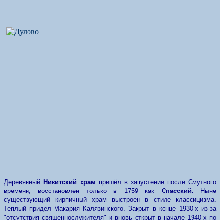
Деревянный
Никитский храм
пришёл в запустение после Смутного
времени, восстановлен только в 1759 как
Спасский.
Ныне
существующий кирпичный храм выстроен в стиле классицизма.
Теплый придел Макария Калязинского. Закрыт в конце 1930-х из-за
"отсутствия священнослужителя" и вновь открыт в начале 1940-х по