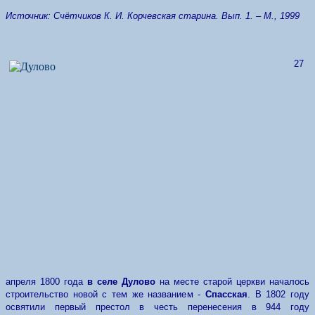
Источник: Счётчиков К. И. Корчевская старина. Вып. 1. – М., 1999
27
апреля 1800 года
в селе Дулово
на месте старой церкви началось
строительство новой с тем же названием -
Спасская
. В 1802 году
освятили первый престол в честь перенесения в 944 году