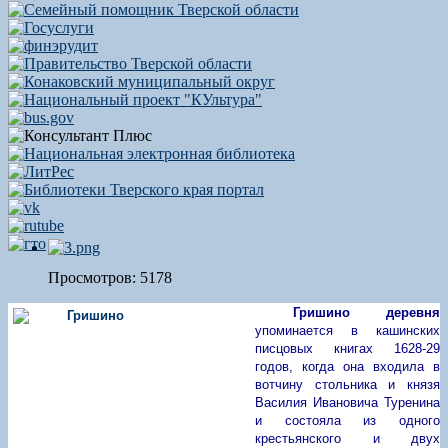
Просмотров: 5178
Гришино деревня
упоминается в кашинских
писцовых книгах 1628-29
годов, когда она входила в
вотчину стольника и князя
Василия Ивановича Туренина
и состояла из одного
крестьянского и двух