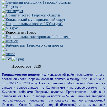
Просмотров: 5839
Географическое положение.
Конаковский район расположен в юго-
восточной части Тверской области, примерно между 56°21' и 56°54' с.
ш. и 36°00' и 37°10' в. д. На юге граничит с Московской областью, на
западе и северо-западе— с Калининским и на северо-востоке — с
Кимрским районами Тверской области. Протяженность района с
севера на юг 36 км, с запада на восток — 57 км. Занимает выгодное
географическое положение, располагаясь на железнодорожной
(Москва— Санкт-Петербург), водной (Волжской) и автомобильной