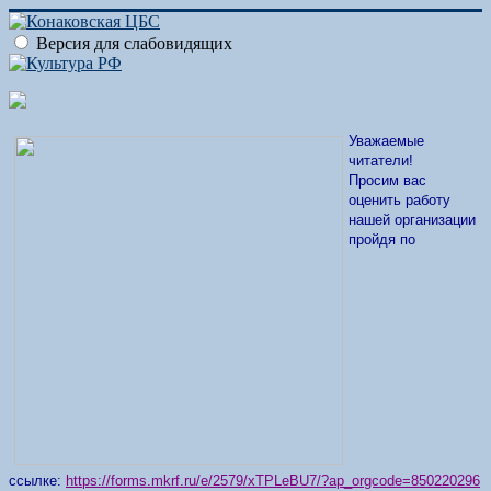
Версия для слабовидящих
Уважаемые
читатели!
Просим вас
оценить работу
нашей организации
пройдя по
ссылке:
https://forms.mkrf.ru/e/2579/xTPLeBU7/?ap_orgcode=850220296