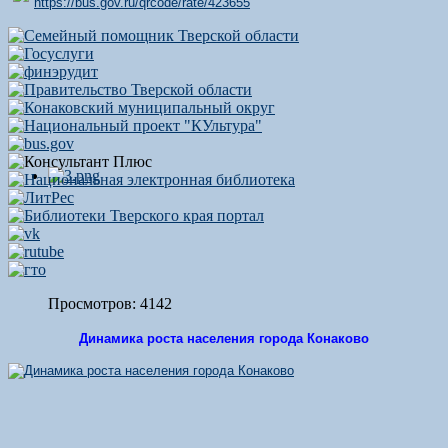
https://bus.gov.ru/qrcode/rate/423655
Просмотров: 4142
Динамика роста населения города Конаково