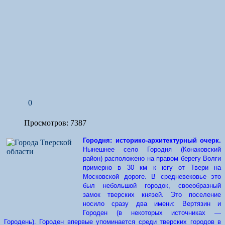
0
Просмотров: 7387
Городня: историко-архитектурный очерк.
Нынешнее село Городня (Конаковский
район) расположено на правом берегу Волги
примерно в 30 км к югу от Твери на
Московской дороге. В средневековье это
был небольшой городок, своеобразный
замок тверских князей. Это поселение
носило сразу два имени: Вертязин и
Городен (в некоторых источниках —
Городень). Городен впервые упоминается среди тверских городов в