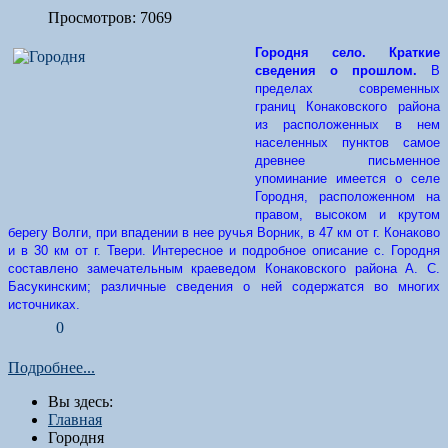
Просмотров: 7069
Городня село. Краткие
сведения о прошлом.
В
пределах современных
границ Конаковского района
из расположенных в нем
населенных пунктов самое
древнее письменное
упоминание имеется о селе
Городня, расположенном на
правом, высоком и крутом
берегу Волги, при впадении в нее ручья Ворник, в 47 км от г. Конаково
и в 30 км от г. Твери. Интересное и подробное описание с. Городня
составлено замечательным краеведом Конаковского района А. С.
Басукинским; различные сведения о ней содержатся во многих
источниках.
0
Подробнее...
Вы здесь:
Главная
Городня