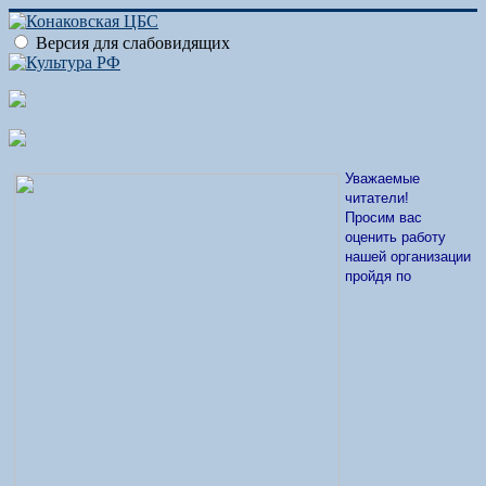
Версия для слабовидящих
Уважаемые
читатели!
Просим вас
оценить работу
нашей организации
пройдя по