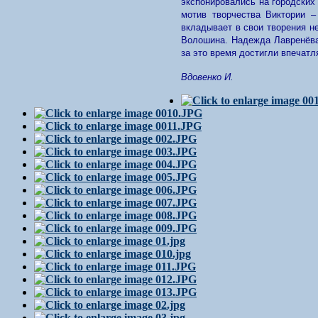
экспонировались на городских
мотив творчества Виктории –
вкладывает в свои творения н
Волошина. Надежда Лавренёва,
за это время достигли впечатл
Вдовенко И.