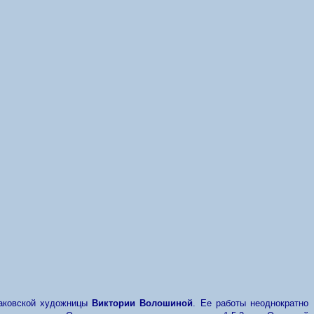
наковской художницы
Виктории Волошиной
. Ее работы неоднократно