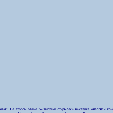
ием".
На втором этаже библиотеки открылась
выставка живописи ко