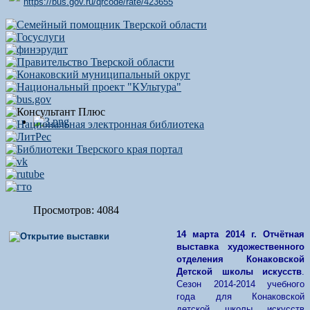
https://bus.gov.ru/qrcode/rate/423655
Просмотров: 4084
14 марта 2014 г.
Отчётная
выставка художественного
отделения Конаковской
Детской школы искусств
.
Сезон 2014-2014 учебного
года для Конаковской
детской школы искусств