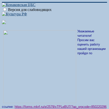
Версия для слабовидящих
Уважаемые
читатели!
Просим вас
оценить работу
нашей организации
пройдя по
ссылке:
https://forms.mkrf.ru/e/2579/xTPLeBU7/?ap_orgcode=850220296