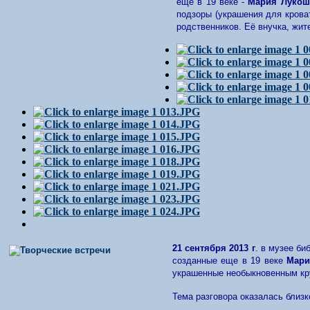
еще в 19 веке -
Мария Лукош
подзоры (украшения для крова
родственников.
Её внучка, жит
21 сентября 2013 г
. в музее б
созданные еще в 19 веке
Мари
украшенные необыкновенным кр
Тема разговора оказалась близ