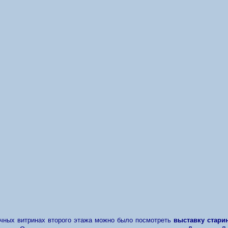
чных витринах второго этажа можно было посмотреть
выставку стари