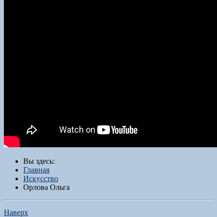
Вы здесь:
Главная
Искусство
Орлова Ольга
Наверх