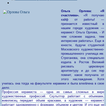
Ольга Орлова: «Я
счастлива».
«Я получаю
кайф от работы! —
признается известный в
нашем городе художник —
керамист Ольга Орлова, - И
чем сложнее задача, тем
интереснее работать». Еще в
юности, будучи студенткой
Московского художественно-
промышленного училища им.
Строганова, она специально
ездила в Ростов Великий
рисовать церковную
архитектуру и до сих пор
помнит, какое получала от
этого наслаждение. Хотя
училась она тогда на факультете керамики и была влюблена в свое
дело.
Профессия керамиста — одна их самых сложных в мире
художественных профессий. Скульптор работает с объемами,
живописец передает объем красками, а художник — керамист
работает одновременно с формами, объемом и цветом. И это еще не