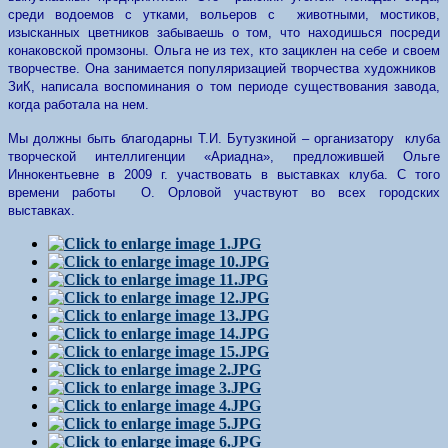
среди водоемов с утками, вольеров с животными, мостиков,
изысканных цветников забываешь о том, что находишься посреди
конаковской промзоны. Ольга не из тех, кто зациклен на себе и своем
творчестве. Она занимается популяризацией творчества художников
ЗиК, написала воспоминания о том периоде существования завода,
когда работала на нем.
Мы должны быть благодарны Т.И. Бутузкиной – организатору клуба
творческой интеллигенции «Ариадна», предложившей Ольге
Иннокентьевне в 2009 г. участвовать в выставках клуба. С того
времени работы О. Орловой участвуют во всех городских
выставках.