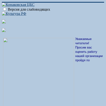
Версия для слабовидящих
Уважаемые
читатели!
Просим вас
оценить работу
нашей организации
пройдя по