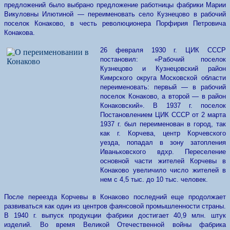
предложений было выбрано предложение работницы фабрики Марии
Викуловны Илютиной — переименовать село Кузнецово в рабочий
поселок Конаково, в честь революционера Порфирия Петровича
Конакова.
26 февраля 1930 г. ЦИК СССР
постановил: «Рабочий поселок
Кузнецово и Кузнецовский район
Кимрского округа Московской области
переименовать: первый — в рабочий
поселок Конаково, а второй — в район
Конаковский». В 1937 г. поселок
Постановлением ЦИК СССР от 2 марта
1937 г. был переименован в город, так
как г. Корчева, центр Корчевского
уезда, попадал в зону затопления
Иваньковского вдхр. Переселение
основной части жителей Корчевы в
Конаково увеличило число жителей в
нем с 4,5 тыс. до 10 тыс. человек.
После переезда Корчевы в Конаково последний еще продолжает
развиваться как один из центров фаянсовой промышленности страны.
В 1940 г. выпуск продукции фабрики достигает 40,9 млн. штук
изделий. Во время Великой Отечественной войны фабрика