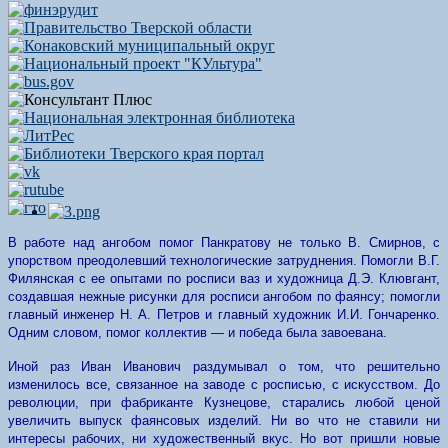
В работе над ангобом помог Панкратову не только В. Смирнов, с
упорством преодолевший технологические затруднения. Помогли В.Г.
Филянская с ее опытами по росписи ваз и художница Д.Э. Клювгант,
создавшая нежные рисунки для росписи ангобом по фаянсу; помогли
главный инженер Н. А. Петров и главный художник И.И. Гончаренко.
Одним словом, помог коллектив — и победа была завоевана.
Иной раз Иван Иванович раздумывал о том, что решительно
изменилось все, связанное на заводе с росписью, с искусством. До
революции, при фабриканте Кузнецове, старались любой ценой
увеличить выпуск фаянсовых изделий. Ни во что не ставили ни
интересы рабочих, ни художественный вкус. Но вот пришли новые