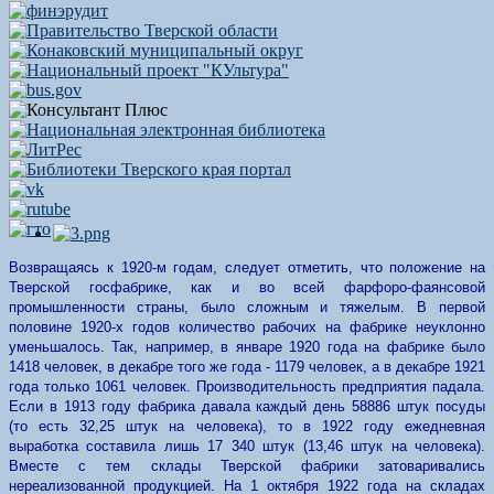
Возвращаясь к 1920-м годам, следует отметить, что положение на
Тверской госфабрике, как и во всей фарфоро-фаянсовой
промышленности страны, было сложным и тяжелым. В первой
половине 1920-х годов количество рабочих на фабрике неуклонно
уменьшалось. Так, например, в январе 1920 года на фабрике было
1418 человек, в декабре того же года - 1179 человек, а в декабре 1921
года только 1061 человек. Производительность предприятия падала.
Если в 1913 году фабрика давала каждый день 58886 штук посуды
(то есть 32,25 штук на человека), то в 1922 году ежедневная
выработка составила лишь 17 340 штук (13,46 штук на человека).
Вместе с тем склады Тверской фабрики затоваривались
нереализованной продукцией. На 1 октября 1922 года на складах