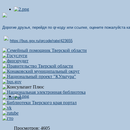
Дорогие друзья, перейдя по qr-коду или ссылке, оцените пожалуйста 
https://bus.gov.ru/qrcode/rate/423655
Просмотров: 4605