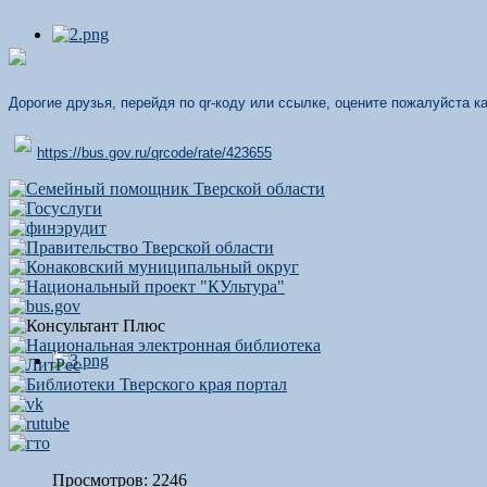
Дорогие друзья, перейдя по qr-коду или ссылке, оцените пожалуйста 
https://bus.gov.ru/qrcode/rate/423655
Просмотров: 2246