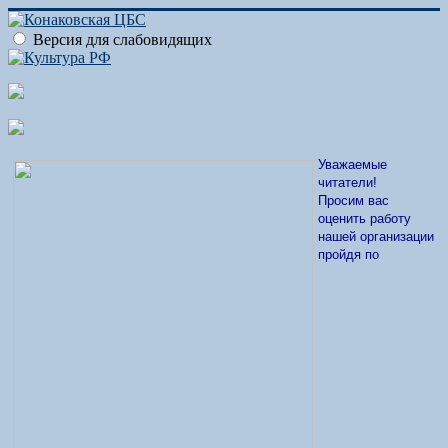
Версия для слабовидящих
Уважаемые
читатели!
Просим вас
оценить работу
нашей организации
пройдя по