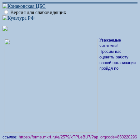
Версия для слабовидящих
Уважаемые
читатели!
Просим вас
оценить работу
нашей организации
пройдя по
ссылке:
https://forms.mkrf.ru/e/2579/xTPLeBU7/?ap_orgcode=850220296