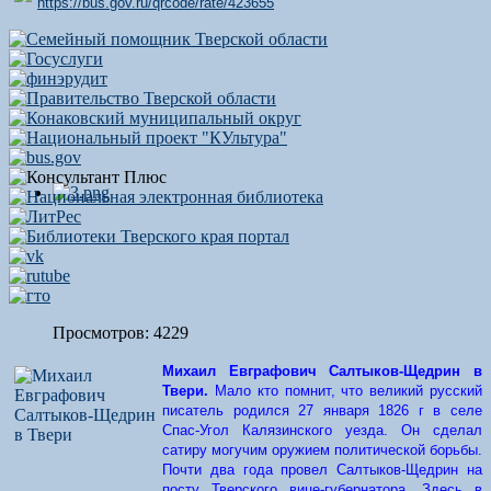
https://bus.gov.ru/qrcode/rate/423655
Просмотров: 4229
Михаил Евграфович Салтыков-Щедрин в
Твери.
Мало кто помнит, что великий русский
писатель родился 27 января 1826 г в селе
Спас-Угол Калязинского уезда. Он сделал
сатиру могучим оружием политической борьбы.
Почти два года провел Салтыков-Щедрин на
посту Тверского вице-губернатора. Здесь в