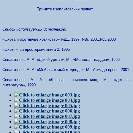
Примите изоплитовский привет…
Список используемых источников
:
«Охота и охотничье хозяйство» №11, 1997; №9, 2001;№3,2008
«Охотничьи просторы», книга 2, 1995
Севастьянов А. А. «Дикий урман», М., «Молодая гвардия», 1986
Севастьянов А. А. «Мой знакомый медведь», М., Армада-пресс, 2001
Севастьянов А. А. «Лесные происшествия», М., «Детская
литература», 1990