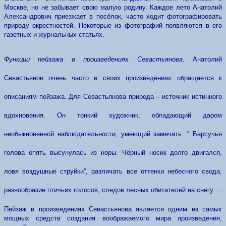
Москве, но не забывает свою малую родину. Каждое лето Анатолий
Александрович приезжает в посёлок, часто ходит фотографировать
природу окрестностей. Некоторые из фотографий появляются в его
газетных и журнальных статьях.
Функции пейзажа в произведениях Севастьянова.
Анатолий
Севастьянов очень часто в своих произведениях обращается к
описаниям пейзажа. Для Севастьянова природа – источник истинного
вдохновения. Он тонкий художник, обладающий даром
необыкновенной наблюдательности, умеющий замечать: “ Барсучья
голова опять высунулась из норы. Чёрный носик долго двигался,
ловя воздушные струйки”, различать все оттенки небесного свода,
разнообразие птичьих голосов, следов лесных обитателей на снегу….
Пейзаж в произведениях Севастьянова является одним из самых
мощных средств создания воображаемого мира произведения,