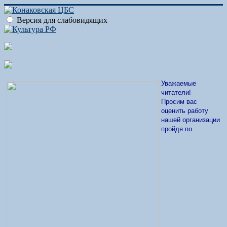
Версия для слабовидящих
Уважаемые
читатели!
Просим вас
оценить работу
нашей организации
пройдя по