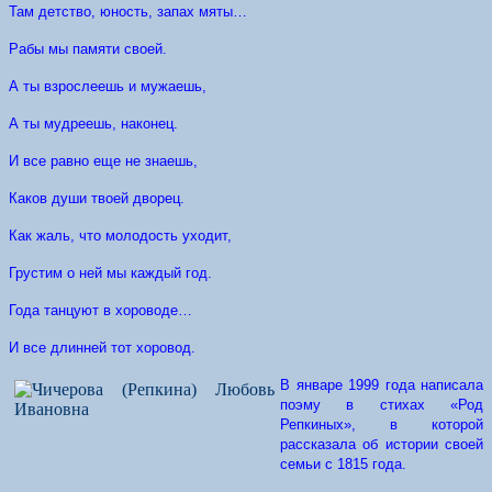
Там детство, юность, запах мяты…
Рабы мы памяти своей.
А ты взрослеешь и мужаешь,
А ты мудреешь, наконец.
И все равно еще не знаешь,
Каков души твоей дворец.
Как жаль, что молодость уходит,
Грустим о ней мы каждый год.
Года танцуют в хороводе…
И все длинней тот хоровод.
В январе 1999 года написала
поэму в стихах «Род
Репкиных», в которой
рассказала об истории своей
семьи с 1815 года.