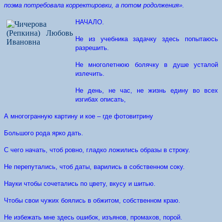
поэма потребовала корректировки, а потом родолжения».
НАЧАЛО.
Не из учебника задачку здесь попытаюсь
разрешить.
Не многолетнюю болячку в душе усталой
излечить.
Не день, не час, не жизнь едину во всех
изгибах описать,
А многогранную картину и кое – где фотовитрину
Большого рода ярко дать.
С чего начать, чтоб ровно, гладко ложились образы в строку.
Не перепутались, чтоб даты, варились в собственном соку.
Науки чтобы сочетались по цвету, вкусу и шитью.
Чтобы свои чужих боялись в обжитом, собственном краю.
Не избежать мне здесь ошибок, изъянов, промахов, порой.