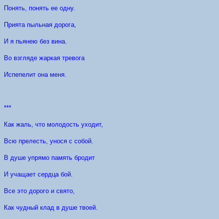
Понять, понять ее одну.
Прията пыльная дорога,
И я пьянею без вина.
Во взгляде жаркая тревога
Испепелит она меня.
***
Как жаль, что молодость уходит,
Всю прелесть, унося с собой.
В душе упрямо память бродит
И учащает сердца бой.
Все это дорого и свято,
Как чудный клад в душе твоей.