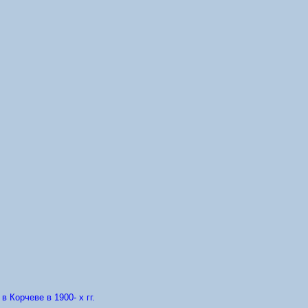
 Корчеве в 1900- х гг.