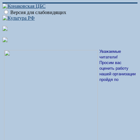
Версия для слабовидящих
Уважаемые
читатели!
Просим вас
оценить работу
нашей организации
пройдя по