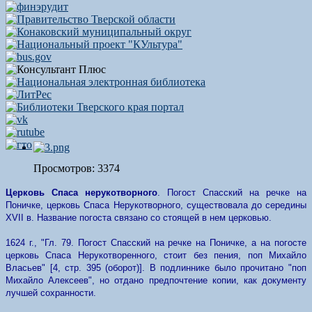
Просмотров: 3374
Церковь Спаса нерукотворного
. Погост Спасский на речке на
Поничке, церковь Спаса Нерукотворного, существовала до середины
XVII в.
Название погоста связано со стоящей в нем церковью.
1624 г., "Гл. 79. Погост Спасский на речке на Поничке, а на погосте
церковь Спаса Нерукотворенного, стоит без пения, поп Михайло
Власьев" [4, стр. 395 (оборот)]. В подлиннике было прочитано "поп
Михайло Алексеев", но отдано предпочтение копии, как документу
лучшей сохранности.