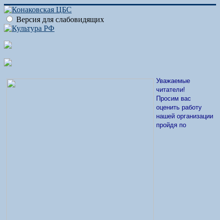
Версия для слабовидящих
Уважаемые
читатели!
Просим вас
оценить работу
нашей организации
пройдя по