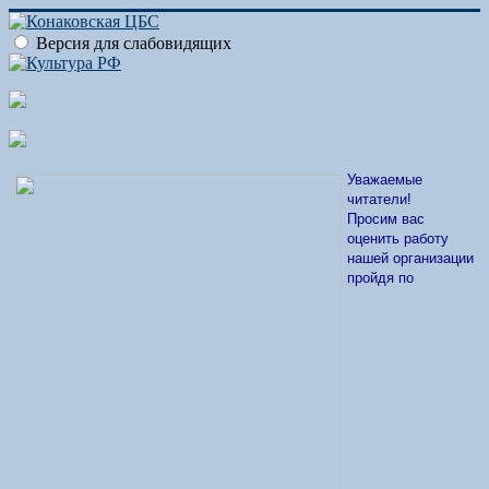
Версия для слабовидящих
Уважаемые
читатели!
Просим вас
оценить работу
нашей организации
пройдя по