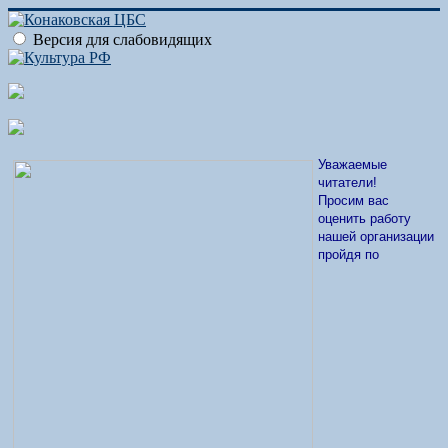
Версия для слабовидящих
Уважаемые
читатели!
Просим вас
оценить работу
нашей организации
пройдя по