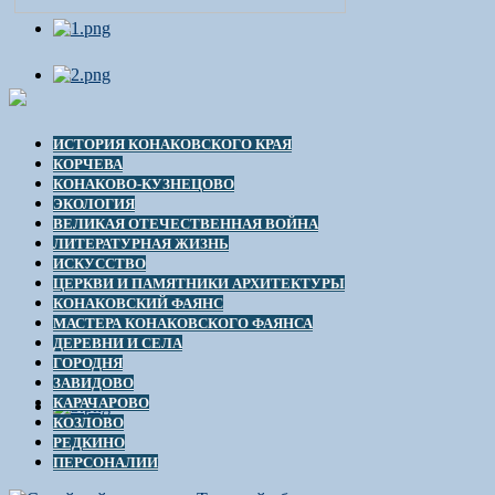
ИСТОРИЯ КОНАКОВСКОГО КРАЯ
КОРЧЕВА
КОНАКОВО-КУЗНЕЦОВО
ЭКОЛОГИЯ
ВЕЛИКАЯ ОТЕЧЕСТВЕННАЯ ВОЙНА
ЛИТЕРАТУРНАЯ ЖИЗНЬ
ИСКУССТВО
ЦЕРКВИ И ПАМЯТНИКИ АРХИТЕКТУРЫ
КОНАКОВСКИЙ ФАЯНС
МАСТЕРА КОНАКОВСКОГО ФАЯНСА
ДЕРЕВНИ И СЕЛА
ГОРОДНЯ
ЗАВИДОВО
КАРАЧАРОВО
КОЗЛОВО
РЕДКИНО
ПЕРСОНАЛИИ