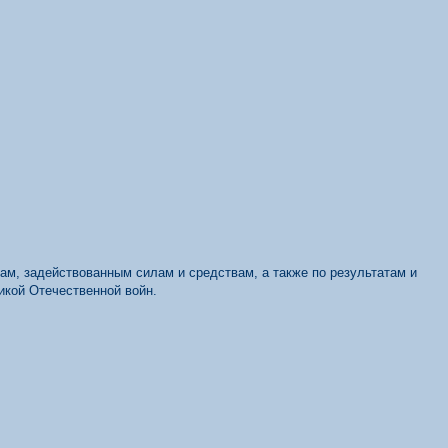
бам, задействованным силам и средствам, а также по результатам и
икой Отечественной войн.