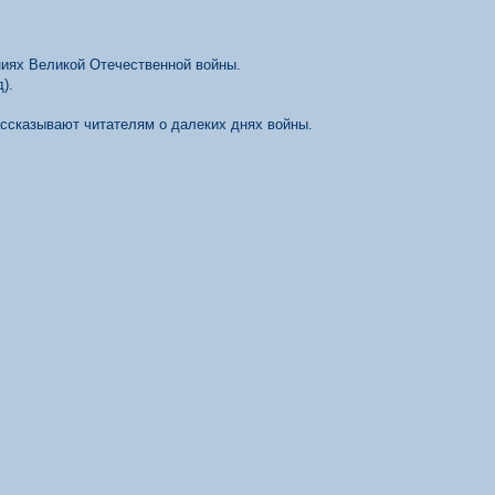
иях Великой Отечественной войны.
).
ссказывают читателям о далеких днях войны.