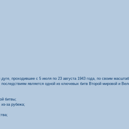
 дуге, проходившее с 5 июля по 23 августа 1943 года, по своим масшта
 последствиям является одной из ключевых битв Второй мировой и Вел
ой битвы;
 из-за рубежа;
ства;