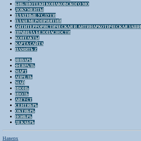
БИБЛИОТЕКИ КОНАКОВСКОГО МО
ДОКУМЕНТЫ
ПЛАТНЫЕ УСЛУГИ
ПЛАН МЕРОПРИЯТИЙ
АНТИТЕРРОРИСТИЧЕСКАЯ И АНТИНАРКОТИЧЕСКАЯ ЗАЩ
ПРАВИЛА БЕЗОПАСНОСТИ
КОНТАКТЫ
КАРТА САЙТА
ПАМЯТЬ Z
ЯНВАРЬ
ФЕВРАЛЬ
МАРТ
АПРЕЛЬ
МАЙ
ИЮНЬ
ИЮЛЬ
АВГУСТ
СЕНТЯБРЬ
ОКТЯБРЬ
НОЯБРЬ
ДЕКАБРЬ
Наверх