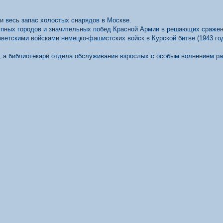
и весь запас холостых снарядов в Москве.
упных городов и значительных побед Красной Армии в решающих сражен
ветскими войсками немецко-фашистских войск в Курской битве (1943 год
 а библиотекари отдела обслуживания взрослых с особым волнением ра