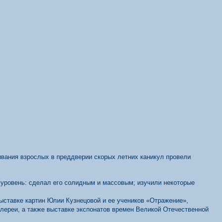
вания взрослых в преддверии скорых летних каникул провели
й уровень: сделал его солидным и массовым; изучили некоторые
ыставке картин Юлии Кузнецовой и ее учеников «Отражение»,
алереи, а также выставке экспонатов времен Великой Отечественной