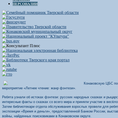
ПЕРСОНАЛИИ
Конаковскую ЦБС пос
мероприятие «Летнее чтение: жанр фэнтези».
Ребята узнали об истоках фэнтези: русских народных сказках и рыцар
интересные факты о сказках со всего мира и приняли участие в весёло
Затем библиотекари отдела обслуживания взрослых провели для ребят
экспозиции «Время и деньги», предоставленной Банком России, выстав
войны, найденных поисковиками в Конаковском округе.