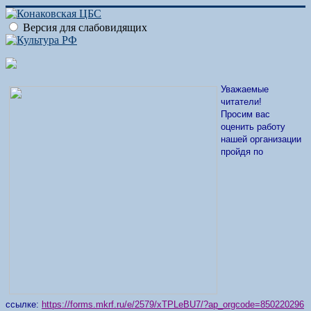
Версия для слабовидящих
Уважаемые
читатели!
Просим вас
оценить работу
нашей организации
пройдя по
ссылке:
https://forms.mkrf.ru/e/2579/xTPLeBU7/?ap_orgcode=850220296