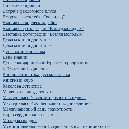
Вот и лето прошло
Встреча фандомного клуба
Встреча фотоклуба "Очевидец"
Выставка творческих работ
Выставка фотографий "Взгляд молодых"
Выставка фотографий "Взгляд молодых"
Делаем книги доступнее
Делаем книги доступнее
День воинской славы
День знаний
День солидарности в борьбе с терроризмом
К 95-летию Г. Данелия
К юбилею знатока русского языка
Книжный клуб
Королева детектива
Маленькие, да удаленькие
Мастер-класс "Осенний домик-шкатулка"
Мастер-класс И.А. Бычковой по рисованию
Международный день грамотности
мир в сердце - мир на земле
Молодая гвардия
Муниципальный этап Всероссийского чемпионата по