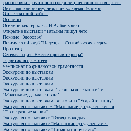
финансовой грамотности среди лиц пенсионного возраста
Они слышали войну: незрячие во время Великой
Отечественной войны
Осенины
Осенний мастер-класс И.А. Бычковой
Открытие выставки "Татьяны пишут лето"
Помимо "Здоровья"
Поэтический клуб "Надежда". Сентябрьская встреча
Про птиц
Сетевая акция "Вместе против террора"
Территория грамотеев
Чемпионат по финансовой грамотности
Экскурсии по выставкам
Экскурсии по выставкам
Экскурсии по выставкам
Экскурсии по выставкам "Такие разные кошки" и
"Маленькие, да удаленькие"
Экскурсии по выставкам, викторина "Угадайте птицу"
Экскурсия по выставкам "Маленькие, да удаленькие" и
"Такие разные кошки"
Экскурсия по выставке "Взгляд молодых"
Экскурсия по выставке "Маленькие, да удаленькие"
Экскурсия по выставке "Татьяны пишут лето"