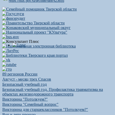
https://bus.gov.ru/qrcode/rate/423655
89 регионов России
Август - месяц трех Спасов
Безопасный учебный год
Безопасный учебный год. Профилактика травматизма на
объектах железнодорожного транспорта
Викторина "Потолкуем?"
Викторина "Семейный вопрос"
Викторина для старшеклассников "Потолкуем?"
Вот и лето прошло