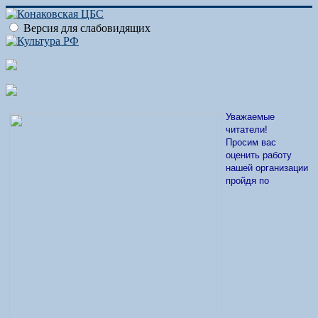
Версия для слабовидящих
Уважаемые
читатели!
Просим вас
оценить работу
нашей организации
пройдя по