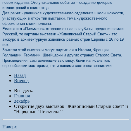
новом издании. Это уникальное событие – создание дочерью
иллюстраций к книге отца.
Для ребят - учащихся художественного отделения школы искусств,
участвующих в открытии выставки, тема художественного
оформления книги полезна.
Если книга «Письмена» отправляет нас в глубины, предания земли
Русской, то картины выставки «Живописный Старый Свет» - это
экскурс в архитектурную живопись разных стран Европы с 16 по 19
век.
Зрители этой выставки могут очутиться в Италии, Франции,
Голландии, Германии, Швейцарии и других странах Старого Света.
Произведения, составляющие выставку, были написаны как
европейскими мастерами, так и нашими соотечественниками.
Назад
Вперед
Вы здесь:
Главная
декабрь
Открытие двух выставок "Живописный Старый Свет" и
"Нарядные "Письмена""
Наверх