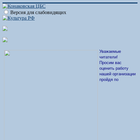
Версия для слабовидящих
Уважаемые
читатели!
Просим вас
оценить работу
нашей организации
пройдя по