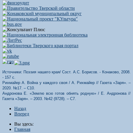
Источники: Поэзия нашего края/ Сост. А.С. Борисов. - Конаково, 2008.
- 157 с.
Рихмайер А. Война у каждого своя / А. Рихмайер // Газета «Заря». –
2020. №17. – С10.
Андронова Е. «Землю всю готов обнять родную» / Е. Андронова //
Газета «Заря». – 2003. №42 (9728). – С7.
Назад
Вперед
Вы здесь:
Главная