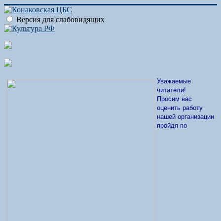
Версия для слабовидящих
Уважаемые
читатели!
Просим вас
оценить работу
нашей организации
пройдя по