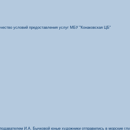
качество условий предоставления услуг МБУ "Конаковская ЦБ"
подавателем И.А. Бычковой юные художники отправились в морские глу