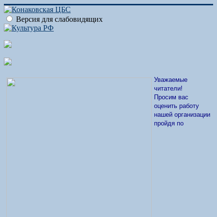
Версия для слабовидящих
Уважаемые
читатели!
Просим вас
оценить работу
нашей организации
пройдя по