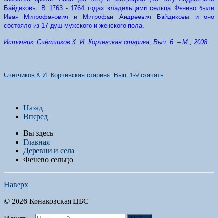
Байдиковы. В 1763 - 1764 годах владельцами сельца Фенево были
Иван Митрофанович и Митрофан
Андреевич
Байдиковы и оно
состояло из 17 душ мужского и женского пола.
Источник: Счётчиков К. И. Корчевская старина. Вып. 6. – М., 2008
Счетчиков К.И. Корчевская старина. Вып. 1-9 скачать
Назад
Вперед
Вы здесь:
Главная
Деревни и села
Фенево сельцо
Наверх
© 2026 Конаковская ЦБС