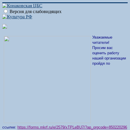
Версия для слабовидящих
Уважаемые
читатели!
Просим вас
оценить работу
нашей организации
пройдя по
ссылке:
https://forms.mkrf.ru/e/2579/xTPLeBU7/?ap_orgcode=850220296