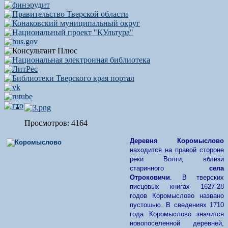
Просмотров: 4164
Деревня Коромыслово
находится на правой стороне
реки Волги, вблизи
старинного
села
Отроковичи
.
В тверских
писцовых книгах 1627-28
годов Коромыслово названо
пустошью. В сведениях 1710
года Коромыслово значится
новопоселенной деревней,