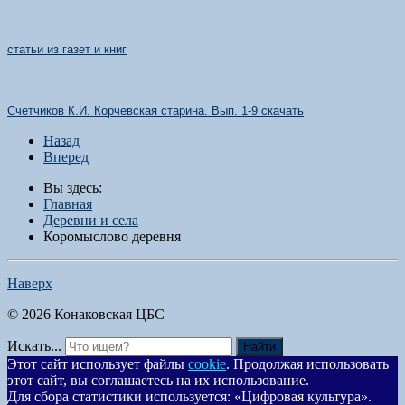
статьи из газет и книг
Счетчиков К.И. Корчевская старина. Вып
. 1-9
скачать
Назад
Вперед
Вы здесь:
Главная
Деревни и села
Коромыслово деревня
Наверх
© 2026 Конаковская ЦБС
Искать...
Найти
Этот сайт использует файлы
cookie
. Продолжая использовать
этот сайт, вы соглашаетесь на их использование.
Для сбора статистики используется: «Цифровая культура».