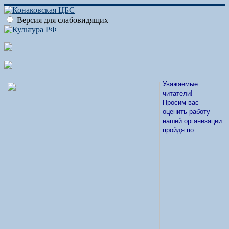
Версия для слабовидящих
Уважаемые
читатели!
Просим вас
оценить работу
нашей организации
пройдя по