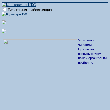
Версия для слабовидящих
Уважаемые
читатели!
Просим вас
оценить работу
нашей организации
пройдя по