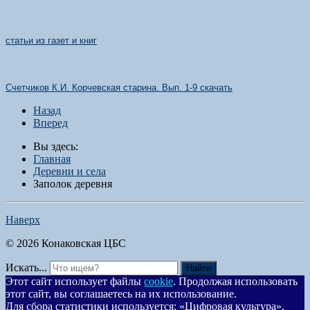
статьи из газет и книг
Счетчиков К.И. Корчевская старина. Вып
. 1-9
скачать
Назад
Вперед
Вы здесь:
Главная
Деревни и села
Заполок деревня
Наверх
© 2026 Конаковская ЦБС
Искать...
Найти
Этот сайт использует файлы
cookie
. Продолжая использовать
этот сайт, вы соглашаетесь на их использование.
Для сбора статистики используется: «Цифровая культура».