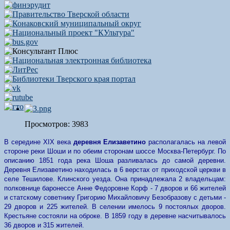
Просмотров: 3983
В середине XIX века
деревня Елизаветино
располагалась на левой
стороне реки Шоши и по обеим сторонам шоссе Москва-Петербург.
По
описанию 1851 года река Шоша разливалась до самой деревни.
Деревня Елизаветино находилась в 6 верстах от приходской церкви в
селе Тешилове. Клинского уезда. Она принадлежала 2 владельцам:
полковнице баронессе Анне Федоровне Корф - 7 дворов и 66 жителей
и статскому советнику Григорию Михайловичу Безобразову с детьми -
29 дворов и 225 жителей. В селении имелось 9 постоялых дворов.
Крестьяне состояли на оброке. В 1859 году в деревне насчитывалось
36 дворов и 315 жителей.