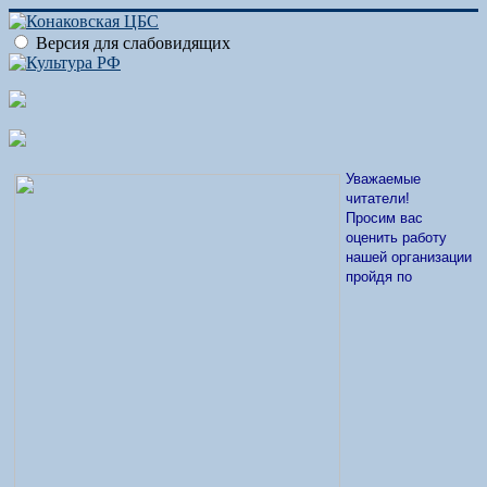
Версия для слабовидящих
Уважаемые
читатели!
Просим вас
оценить работу
нашей организации
пройдя по