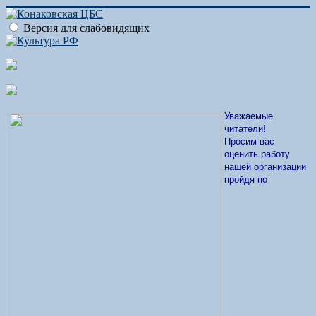
Версия для слабовидящих
Уважаемые
читатели!
Просим вас
оценить работу
нашей организации
пройдя по