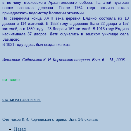
в вотчину московского Архангельского собора. На этой пустоши
позже возникла деревня. После 1764 года вотчина стала
принадлежать ведомству Коллегии экономии.
По сведениям конца XVIII века деревня Елдино состояла из 10
дворов и 114 жителей. В 1852 году в деревне было 22 двора и 157
жителей, а в 1859 году - 23 Двора и 167 жителей. В 1913 году Елдино
насчитывала 37 дворов. Дети обучались в земском училище села
Завидово.
В 1931 году здесь был создан колхоз.
Источник: Счётчиков К. И. Корчевская старина. Вып. 6. – М., 2008
см. также
статьи из газет и книг
Счетчиков К.И. Корчевская старина. Вып
. 1-9
скачать
Назад