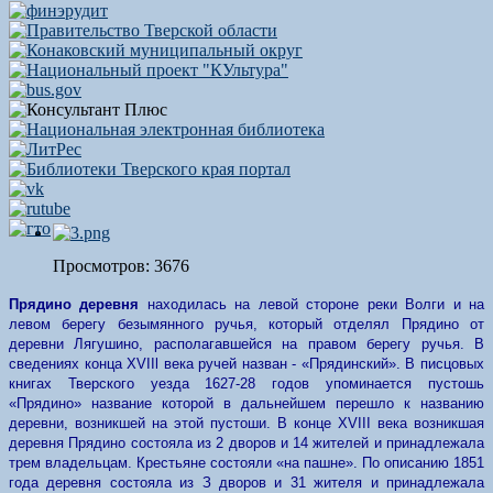
Просмотров: 3676
Прядино деревня
находилась на левой стороне реки Волги и на
левом берегу безымянного ручья, который отделял Прядино от
деревни Лягушино, располагавшейся на правом берегу ручья. В
сведениях конца
XVIIl
века ручей назван - «Прядинский».
В писцовых
книгах Тверского уезда 1627-28 годов упоминается пустошь
«Прядино» название которой в дальнейшем перешло к названию
деревни, возникшей на этой пустоши. В конце XVIII века возникшая
деревня Прядино состояла из 2 дворов и 14 жителей и принадлежала
трем владельцам. Крестьяне состояли «на пашне». По описанию 1851
года деревня состояла из З дворов и 31 жителя и принадлежала