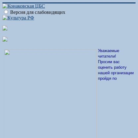
Версия для слабовидящих
Уважаемые
читатели!
Просим вас
оценить работу
нашей организации
пройдя по