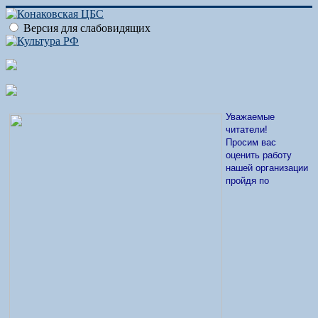
Версия для слабовидящих
Уважаемые
читатели!
Просим вас
оценить работу
нашей организации
пройдя по