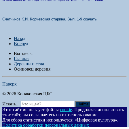
Счетчиков К.И. Корчевская старина. Вып. 1-9 скачать
Назад
Вперед
Вы здесь:
Главная
Деревни и села
Осиновец деревня
Наверх
© 2026 Конаковская ЦБС
Искать...
Найти
Этот сайт использует файлы
cookie
. Продолжая использовать
этот сайт, вы соглашаетесь на их использование.
Для сбора статистики используется: «Цифровая культура».
Политика обработки персональных данных