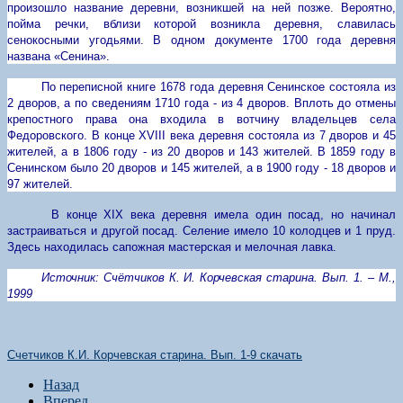
произошло название деревни, возникшей на ней позже. Вероятно,
пойма речки, вблизи которой возникла деревня, славилась
сенокосными угодьями. В одном документе 1700 года деревня
названа «Сенина».
По переписной книге 1678 года деревня Сенинское состояла из
2 дворов, а по сведениям 1710 года - из 4 дворов. Вплоть до отмены
крепостного права она входила в вотчину владельцев села
Федоровского. В конце XVIII века деревня состояла из 7 дворов и 45
жителей, а в 1806 году - из 20 дворов и 143 жителей. В 1859 году в
Сенинском было 20 дворов и 145 жителей, а в 1900 году - 18 дворов и
97 жителей.
В конце XIX века деревня имела один посад, но начинал
застраиваться и другой посад. Селение имело 10 колодцев и 1 пруд.
Здесь находилась сапожная мастерская и мелочная лавка.
Источник: Счётчиков К. И. Корчевская старина. Вып. 1. – М.,
1999
Счетчиков К.И. Корчевская старина. Вып. 1-9 скачать
Назад
Вперед