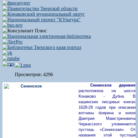
Просмотров: 4296
Сенинское
деревня
расположена на шоссе
Конаково - Дубна. В
кашинских писцовых книгах
1628-29 годов при описании
вотчины боярина и князя
Дмитрия Мамстреновича
Черкасского упоминается
пустошь «Сенинская». От
названия этой пустоши