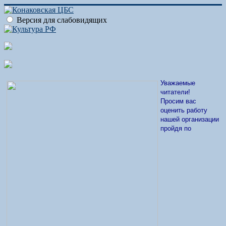
Версия для слабовидящих
Уважаемые
читатели!
Просим вас
оценить работу
нашей организации
пройдя по