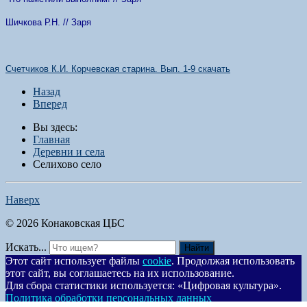
Шичкова Р.Н. // Заря
Счетчиков К.И. Корчевская старина. Вып. 1-9 скачать
Назад
Вперед
Вы здесь:
Главная
Деревни и села
Селихово село
Наверх
© 2026 Конаковская ЦБС
Искать...
Найти
Этот сайт использует файлы
cookie
. Продолжая использовать
этот сайт, вы соглашаетесь на их использование.
Для сбора статистики используется: «Цифровая культура».
Политика обработки персональных данных