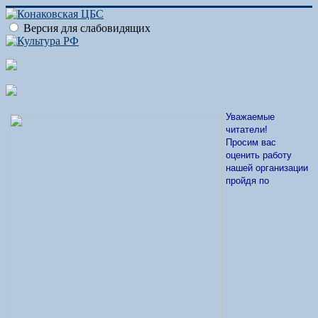
Версия для слабовидящих
Уважаемые
читатели!
Просим вас
оценить работу
нашей организации
пройдя по