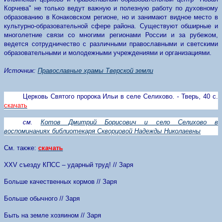
Корчева" не только ведут важную и полезную работу по духовному
образованию в Конаковском регионе, но и занимают видное место в
культурно-образовательной сфере района. Существуют обширные и
многолетние связи со многими регионами России и за рубежом,
ведется сотрудничество с различными православными и светскими
образовательными и молодежными учреждениями и организациями.
Источник:
Православные храмы Тверской земли
Церковь Святого пророка Ильи в селе Селихово. - Тверь, 40 с.
скачать
см.
Котов Дмитрий Борисович и село Селихово в
воспоминаниях библиотекаря Скворцовой Надежды Николаевны
См. также:
скачать
XXV
съезду КПСС – ударный труд! // Заря
Больше качественных кормов // Заря
Больше обычного // Заря
Быть на земле хозяином // Заря