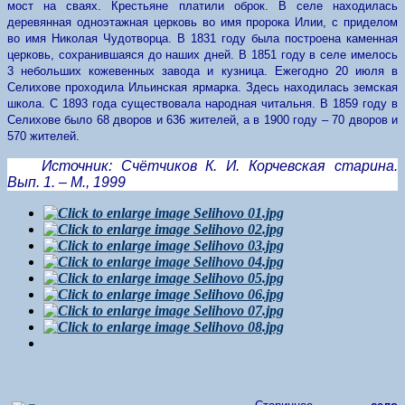
мост на сваях. Крестьяне платили оброк. В селе находилась
деревянная одноэтажная церковь во имя пророка Илии, с приделом
во имя Николая Чудотворца. В 1831 году была построена каменная
церковь, сохранившаяся до наших дней.
В 1851 году в селе имелось
3 небольших кожевенных завода и кузница. Ежегодно 20 июля в
Селихове проходила Ильинская ярмарка. Здесь находилась земская
школа. С 1893 года существовала народная читальня. В 1859 году в
Селихове было 68 дворов и 636 жителей, а в 1900 году – 70 дворов и
570 жителей.
Источник: Счётчиков К. И. Корчевская старина.
Вып. 1. – М., 1999