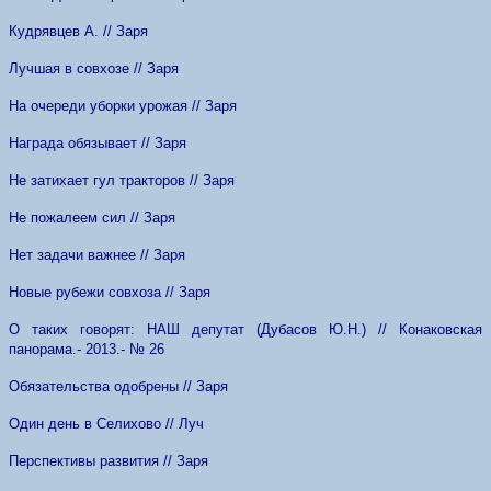
Кудрявцев А. // Заря
Лучшая в совхозе // Заря
На очереди уборки урожая // Заря
Награда обязывает // Заря
Не затихает гул тракторов // Заря
Не пожалеем сил // Заря
Нет задачи важнее // Заря
Новые рубежи совхоза // Заря
О таких говорят: НАШ депутат (Дубасов Ю.Н.) // Конаковская
панорама.- 2013.- № 26
Обязательства одобрены // Заря
Один день в Селихово // Луч
Перспективы развития // Заря