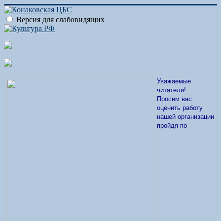
Версия для слабовидящих
Уважаемые
читатели!
Просим вас
оценить работу
нашей организации
пройдя по