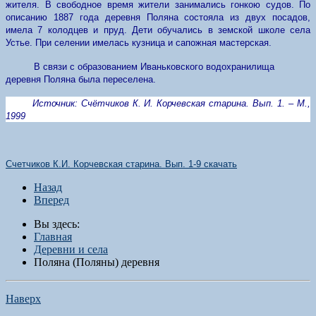
жителя. В свободное время жители занимались гонкою судов. По
описанию 1887 года деревня Поляна состояла из двух посадов,
имела 7 колодцев и пруд. Дети обучались в земской школе села
Устье. При селении имелась кузница и сапожная мастерская.
В связи с образованием Иваньковского водохранилища
деревня Поляна была переселена.
Источник: Счётчиков К. И. Корчевская старина. Вып. 1. – М.,
1999
Счетчиков К.И. Корчевская старина. Вып. 1-9 скачать
Назад
Вперед
Вы здесь:
Главная
Деревни и села
Поляна (Поляны) деревня
Наверх