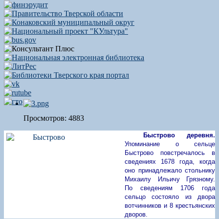
Просмотров: 4883
Быстрово деревня.
Упоминание о сельце
Быстрово повстречалось в
сведениях 1678 года, когда
оно принадлежало стольнику
Михаилу Ильичу Грязному.
По сведениям 1706 года
сельцо состояло из двора
вотчинников и 8 крестьянских
дворов.