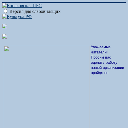
Версия для слабовидящих
Уважаемые
читатели!
Просим вас
оценить работу
нашей организации
пройдя по